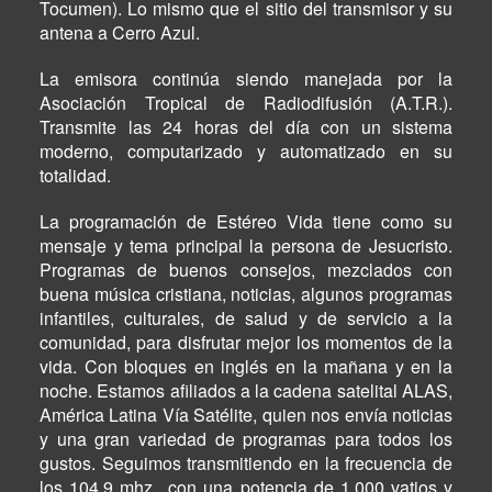
Tocumen). Lo mismo que el sitio del transmisor y su
antena a Cerro Azul.
La emisora continúa siendo manejada por la
Asociación Tropical de Radiodifusión (A.T.R.).
Transmite las 24 horas del día con un sistema
moderno, computarizado y automatizado en su
totalidad.
La programación de Estéreo Vida tiene como su
mensaje y tema principal la persona de Jesucristo.
Programas de buenos consejos, mezclados con
buena música cristiana, noticias, algunos programas
infantiles, culturales, de salud y de servicio a la
comunidad, para disfrutar mejor los momentos de la
vida. Con bloques en inglés en la mañana y en la
noche. Estamos afiliados a la cadena satelital ALAS,
América Latina Vía Satélite, quien nos envía noticias
y una gran variedad de programas para todos los
gustos. Seguimos transmitiendo en la frecuencia de
los 104.9 mhz., con una potencia de 1,000 vatios y