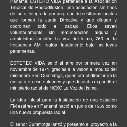
Panamá. ESTERO VIDA pertenece a la Asociación
Tropical de Radiodifusión, una asociación sin fines
de lucro, integrada por un grupo de cristianos locales
que forman la Junta Directiva y que dirigen y
coordinan todo el trabajo. Ellos sirven
voluntariamente sin remuneración alguna y
administran también La Voz del Istmo, 760 en la
frecuencia AM, regida, igualmente bajo las leyes
panameñas.
ESTEREO VIDA salió al aire por primera vez en
noviembre de 1971, gracias a la visión e impulso del
misionero Ben Cummings, quien era el director de la
emisora en ese entonces y que deseaba expandir el
ministerio radial de HOXO La Voz del Istmo.
La idea inicial para la instalación de una estación
FM estéreo en Panamá nació en junio de 1969 como
una nueva propuesta radial.
El señor Cummings lanzó y presentó el proyecto a la